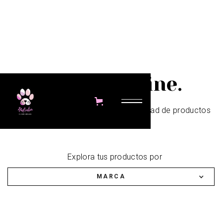
Tienda Online.
En Nalimba contamos con gran variedad de productos
para tus mascotas.
Explora tus productos por
MARCA