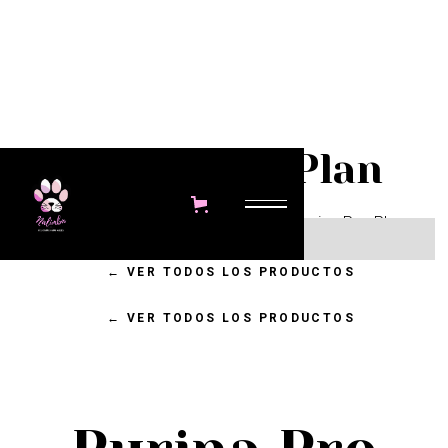
Purina Pro Plan
Nalimba cuenta con productos de Purina Pro Plan:
No items found.
Nutrición avanzada para mascotas.
←
VER TODOS LOS PRODUCTOS
←
VER TODOS LOS PRODUCTOS