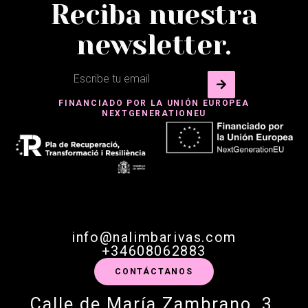
Reciba nuestra
newsletter.
FINANCIADO POR LA UNIÓN EUROPEA
NEXTGENERATIONEU
info@nalimbarivas.com
+34608062883
CONTÁCTANOS
Calle de María Zambrano, 3,