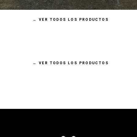
No items found.
←
VER TODOS LOS PRODUCTOS
←
VER TODOS LOS PRODUCTOS