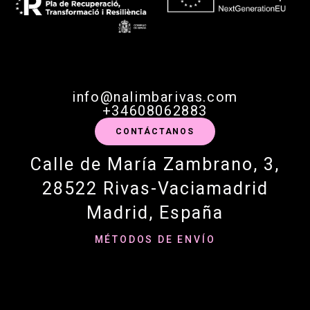
info@nalimbarivas.com
+34608062883
CONTÁCTANOS
Calle de María Zambrano, 3,
28522 Rivas-Vaciamadrid
Madrid, España
MÉTODOS DE ENVÍO