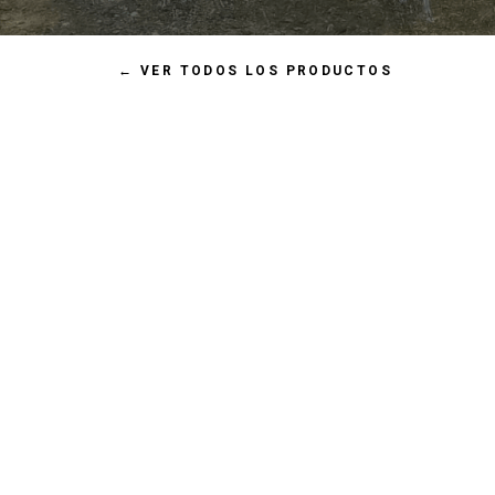
←
VER TODOS LOS PRODUCTOS