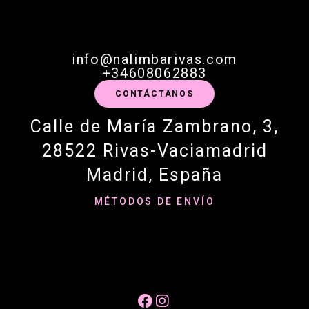
info@nalimbarivas.com
+34608062883
CONTÁCTANOS
Calle de María Zambrano, 3,
28522 Rivas-Vaciamadrid
Madrid, España
MÉTODOS DE ENVÍO

