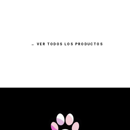
€ 18,38 EUR
NATURAL GREATNESS PERRO
RECETA SALVAJE TODAS LAS
EDADES
←
VER TODOS LOS PRODUCTOS