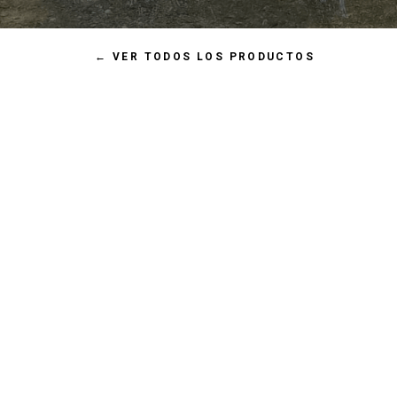
←
VER TODOS LOS PRODUCTOS
200gr
400gr
800gr