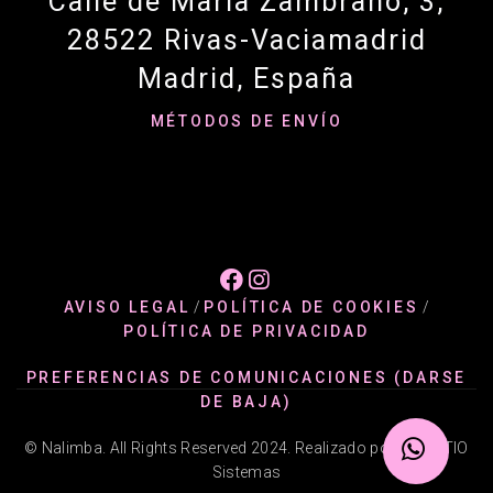
Calle de María Zambrano, 3,
28522 Rivas-Vaciamadrid
Madrid, España
MÉTODOS DE ENVÍO


AVISO LEGAL
/
POLÍTICA DE COOKIES
/
POLÍTICA DE PRIVACIDAD
PREFERENCIAS DE COMUNICACIONES (DARSE
DE BAJA)
© Nalimba. All Rights Reserved 2024. Realizado por @ADATIO
Sistemas