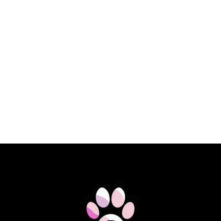
€ 23,10 EUR
SPECIFIC DOG FKD HEART&KIDNEY
SUPPORT 2KG