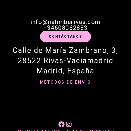
info@nalimbarivas.com
+34608062883
CONTÁCTANOS
Calle de María Zambrano, 3,
28522 Rivas-Vaciamadrid
Madrid, España
MÉTODOS DE ENVÍO

