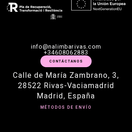
info@nalimbarivas.com
+34608062883
CONTÁCTANOS
Calle de María Zambrano, 3,
28522 Rivas-Vaciamadrid
Madrid, España
MÉTODOS DE ENVÍO