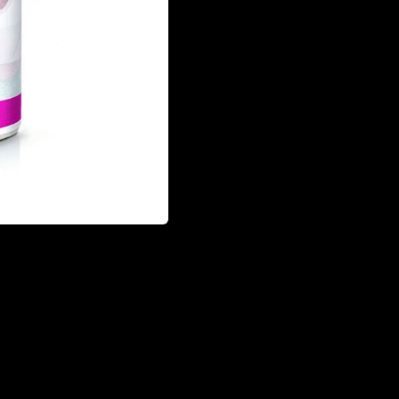
€ 2,99 EUR
CANTIDAD: