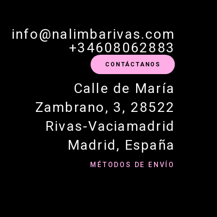
info@nalimbarivas.com
+34608062883
CONTÁCTANOS
Calle de María
Zambrano, 3, 28522
Rivas-Vaciamadrid
Madrid, España
MÉTODOS DE ENVÍO