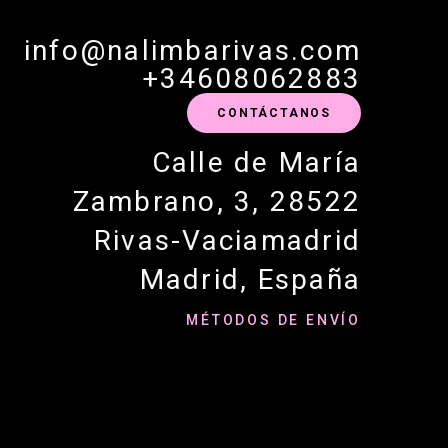
info@nalimbarivas.com
+34608062883
CONTÁCTANOS
Calle de María
Zambrano, 3, 28522
Rivas-Vaciamadrid
Madrid, España
MÉTODOS DE ENVÍO