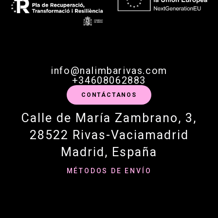
info@nalimbarivas.com
+34608062883
CONTÁCTANOS
Calle de María Zambrano, 3,
28522 Rivas-Vaciamadrid
Madrid, España
MÉTODOS DE ENVÍO