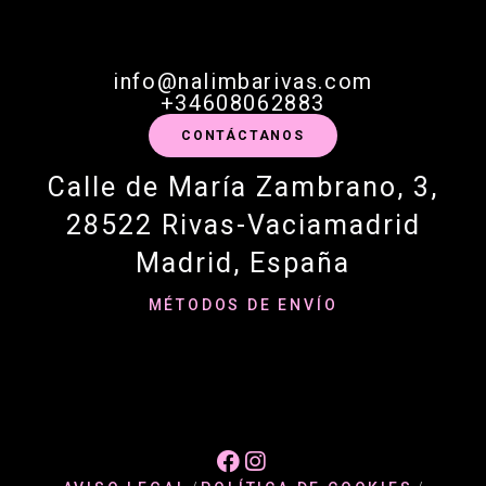
info@nalimbarivas.com
+34608062883
CONTÁCTANOS
Calle de María Zambrano, 3,
28522 Rivas-Vaciamadrid
Madrid, España
MÉTODOS DE ENVÍO

