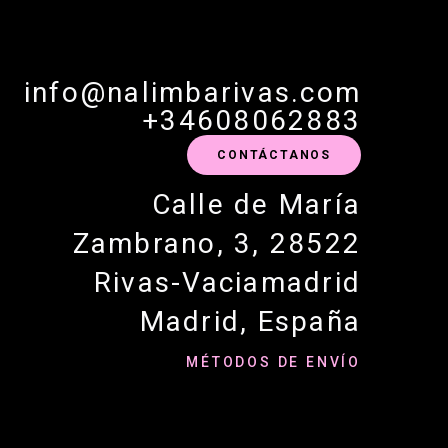
info@nalimbarivas.com
+34608062883
CONTÁCTANOS
Calle de María
Zambrano, 3, 28522
Rivas-Vaciamadrid
Madrid, España
MÉTODOS DE ENVÍO