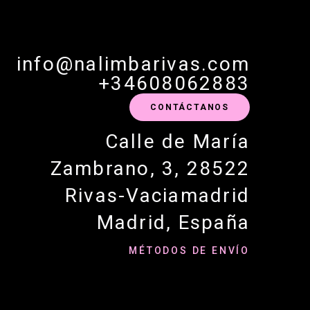
info@nalimbarivas.com
+34608062883
CONTÁCTANOS
Calle de María
Zambrano, 3, 28522
Rivas-Vaciamadrid
Madrid, España
MÉTODOS DE ENVÍO