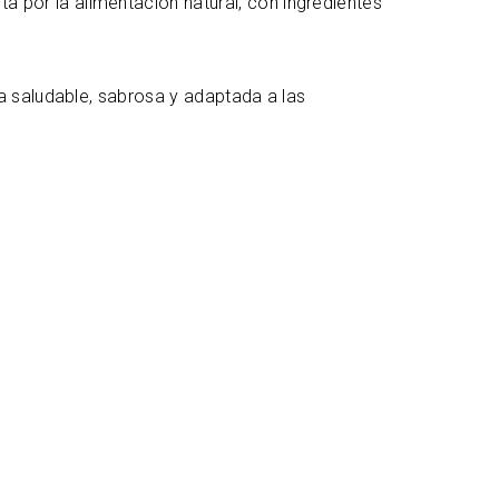
a por la alimentación natural, con ingredientes
 saludable, sabrosa y adaptada a las