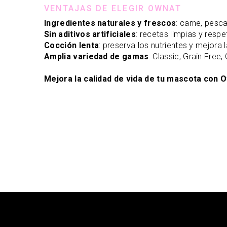
VENTAJAS DE ELEGIR OWNAT
Ingredientes naturales y frescos
: carne, pesca
Sin aditivos artificiales
: recetas limpias y resp
Cocción lenta
: preserva los nutrientes y mejora l
Amplia variedad de gamas
: Classic, Grain Free,
Mejora la calidad de vida de tu mascota con O