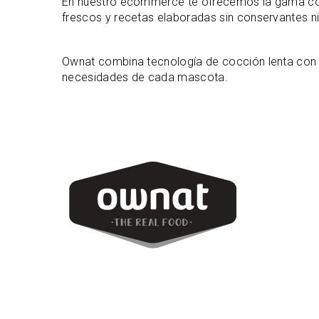
En nuestro ecommerce te ofrecemos la gama c
frescos y recetas elaboradas sin conservantes ni 
Ownat combina tecnología de cocción lenta con f
necesidades de cada mascota.