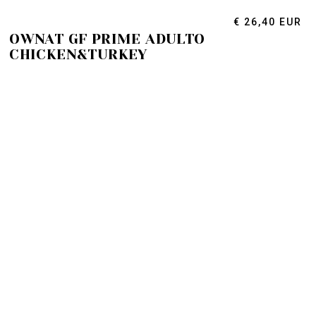
€ 26,40 EUR
OWNAT GF PRIME ADULTO
CHICKEN&TURKEY