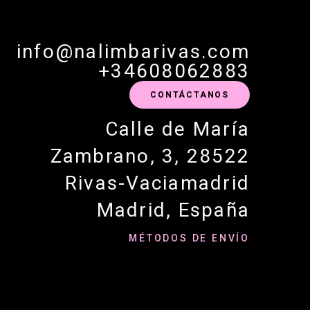
info@nalimbarivas.com
+34608062883
CONTÁCTANOS
Calle de María
Zambrano, 3, 28522
Rivas-Vaciamadrid
Madrid, España
MÉTODOS DE ENVÍO