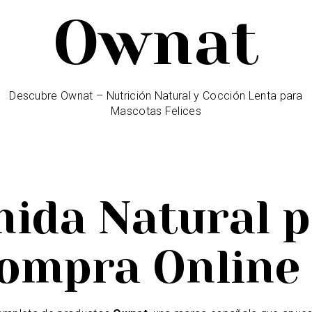
Ownat
Descubre Ownat – Nutrición Natural y Cocción Lenta para
Mascotas Felices
ida Natural p
Compra Online