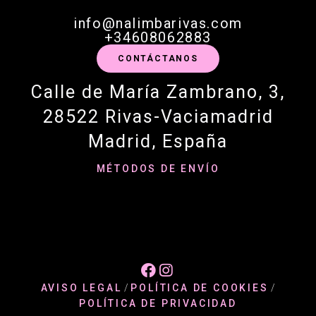
info@nalimbarivas.com
+34608062883
CONTÁCTANOS
Calle de María Zambrano, 3,
28522 Rivas-Vaciamadrid
Madrid, España
MÉTODOS DE ENVÍO


AVISO LEGAL
/
POLÍTICA DE COOKIES
/
POLÍTICA DE PRIVACIDAD