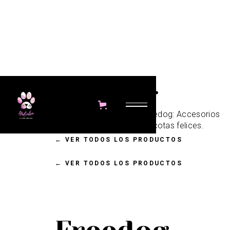
Freedog.
Nalimba cuenta con productos de Freedog: Accesorios
No items found.
funcionales y con estilo para mascotas felices.
←
VER TODOS LOS PRODUCTOS
←
VER TODOS LOS PRODUCTOS