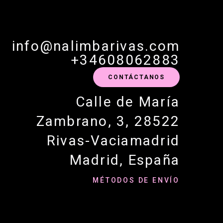
info@nalimbarivas.com
+34608062883
CONTÁCTANOS
Calle de María
Zambrano, 3, 28522
Rivas-Vaciamadrid
Madrid, España
MÉTODOS DE ENVÍO