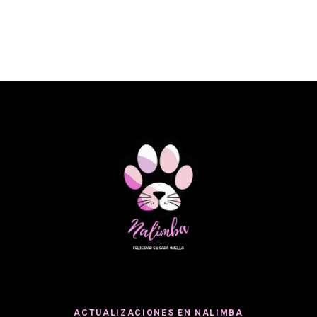
SUPPORT 2KG
ACTUALIZACIONES EN NALIMBA