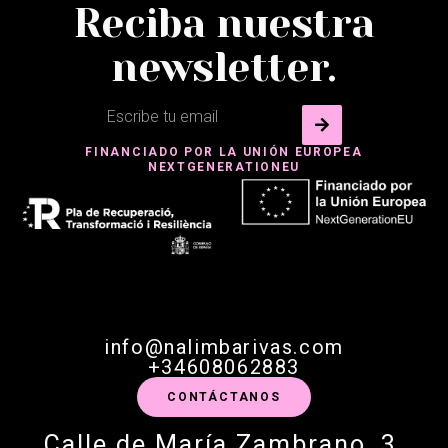
Reciba nuestra
newsletter.
FINANCIADO POR LA UNIÓN EUROPEA
NEXTGENERATIONEU
info@nalimbarivas.com
+34608062883
CONTÁCTANOS
Calle de María Zambrano, 3,