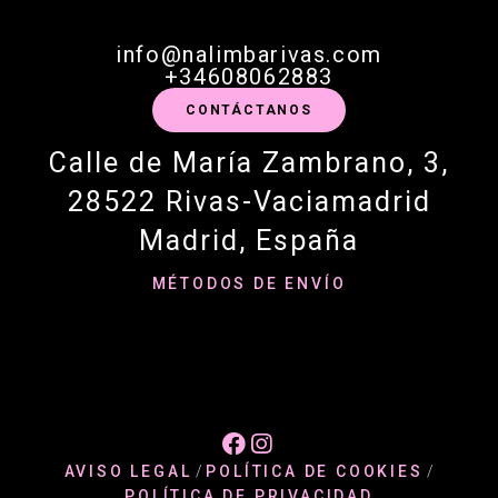
info@nalimbarivas.com
+34608062883
CONTÁCTANOS
Calle de María Zambrano, 3,
28522 Rivas-Vaciamadrid
Madrid, España
MÉTODOS DE ENVÍO


AVISO LEGAL
/
POLÍTICA DE COOKIES
/
POLÍTICA DE PRIVACIDAD