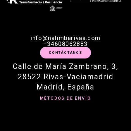
info@nalimbarivas.com
+34608062883
CONTÁCTANOS
Calle de María Zambrano, 3,
28522 Rivas-Vaciamadrid
Madrid, España
MÉTODOS DE ENVÍO