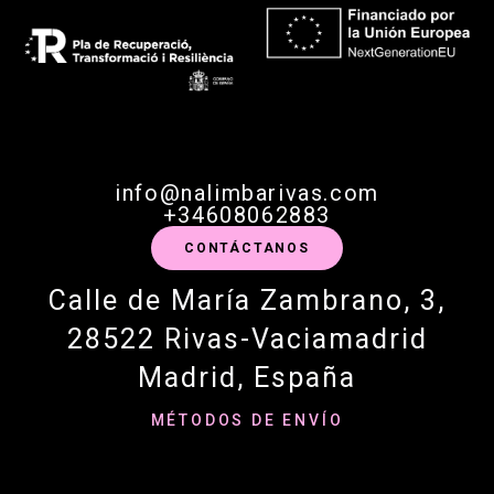
info@nalimbarivas.com
+34608062883
CONTÁCTANOS
Calle de María Zambrano, 3,
28522 Rivas-Vaciamadrid
Madrid, España
MÉTODOS DE ENVÍO