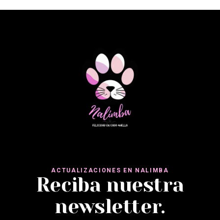
SUMATRA GF KITTEN PAVO Y POLLO
ACTUALIZACIONES EN NALIMBA
Reciba nuestra
newsletter.