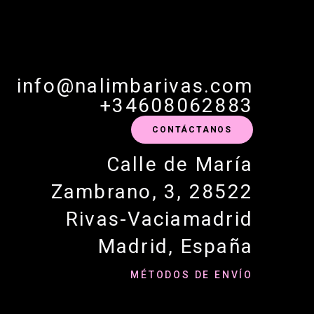
info@nalimbarivas.com
+34608062883
CONTÁCTANOS
Calle de María
Zambrano, 3, 28522
Rivas-Vaciamadrid
Madrid, España
MÉTODOS DE ENVÍO