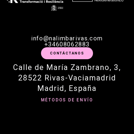
info@nalimbarivas.com
+34608062883
CONTÁCTANOS
Calle de María Zambrano, 3,
28522 Rivas-Vaciamadrid
Madrid, España
MÉTODOS DE ENVÍO