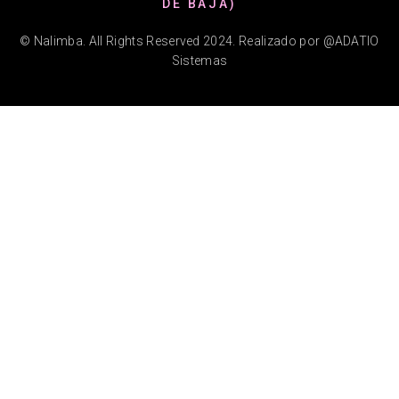
DE BAJA)
© Nalimba. All Rights Reserved 2024. Realizado por @ADATIO
Sistemas