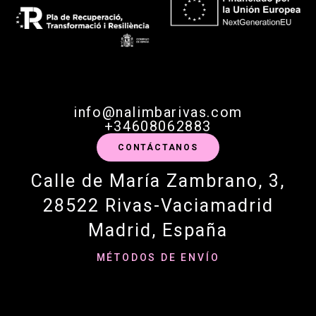
info@nalimbarivas.com
+34608062883
CONTÁCTANOS
Calle de María Zambrano, 3,
28522 Rivas-Vaciamadrid
Madrid, España
MÉTODOS DE ENVÍO