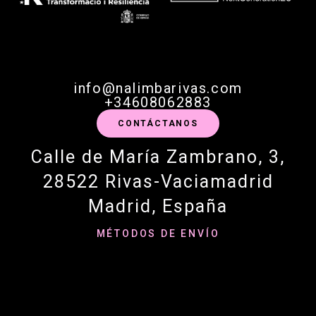
info@nalimbarivas.com
+34608062883
CONTÁCTANOS
Calle de María Zambrano, 3,
28522 Rivas-Vaciamadrid
Madrid, España
MÉTODOS DE ENVÍO