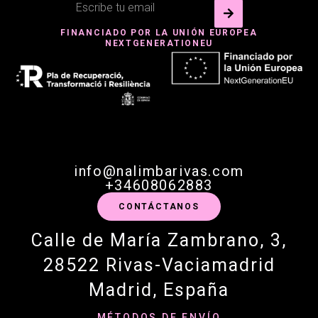
FINANCIADO POR LA UNIÓN EUROPEA
NEXTGENERATIONEU
info@nalimbarivas.com
+34608062883
CONTÁCTANOS
Calle de María Zambrano, 3,
28522 Rivas-Vaciamadrid
Madrid, España
MÉTODOS DE ENVÍO