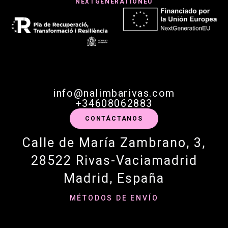
NEXTGENERATIONEU
info@nalimbarivas.com
+34608062883
CONTÁCTANOS
Calle de María Zambrano, 3,
28522 Rivas-Vaciamadrid
Madrid, España
MÉTODOS DE ENVÍO