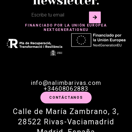
newsletter.
FINANCIADO POR LA UNIÓN EUROPEA
NEXTGENERATIONEU
info@nalimbarivas.com
+34608062883
CONTÁCTANOS
Calle de María Zambrano, 3,
28522 Rivas-Vaciamadrid