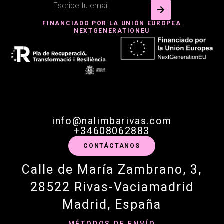
FINANCIADO POR LA UNIÓN EUROPEA
NEXTGENERATIONEU
info@nalimbarivas.com
+34608062883
CONTÁCTANOS
Calle de María Zambrano, 3,
28522 Rivas-Vaciamadrid
Madrid, España
MÉTODOS DE ENVÍO