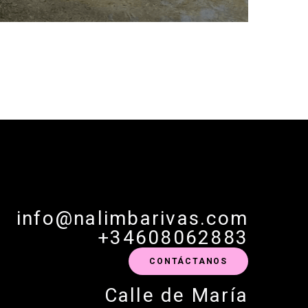
info@nalimbarivas.com
+34608062883
CONTÁCTANOS
Calle de María