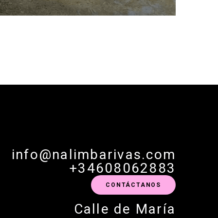
info@nalimbarivas.com
+34608062883
CONTÁCTANOS
Calle de María