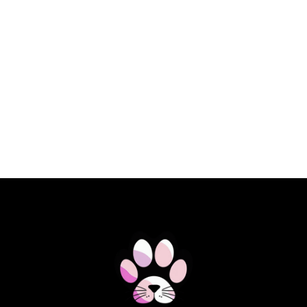
€ 22,90 EUR
PLAQUE OFF POLVOS PARA
PERROS&GATOS LIMPIEZA DENTAL
60GR